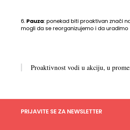
6.
Pauza
: ponekad biti proaktivan znači n
mogli da se reorganizujemo i da uradimo 
Proaktivnost vodi u akciju, u prome
PRIJAVITE SE ZA NEWSLETTER