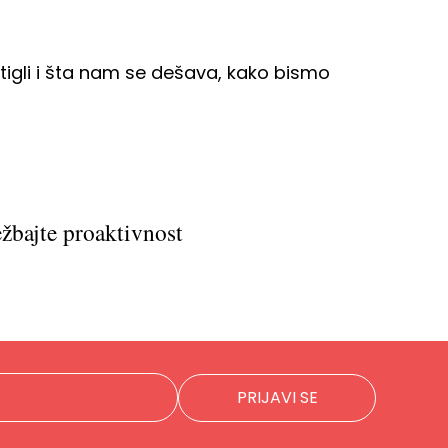
stigli i šta nam se dešava, kako bismo
ežbajte proaktivnost
PRIJAVI SE