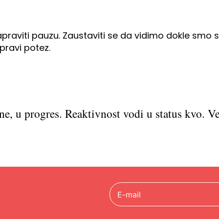
apraviti pauzu. Zaustaviti se da vidimo dokle smo 
pravi potez.
ne, u progres. Reaktivnost vodi u status kvo. V