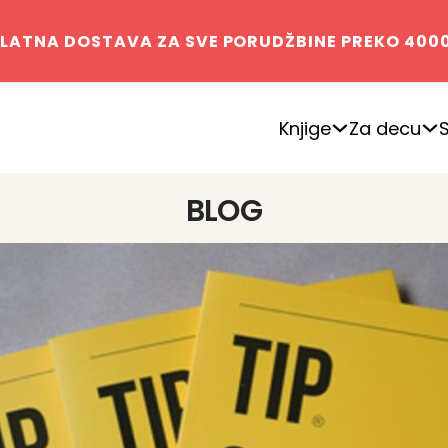
LATNA DOSTAVA ZA SVE PORUDŽBINE PREKO 400
Knjige
Za decu
BLOG