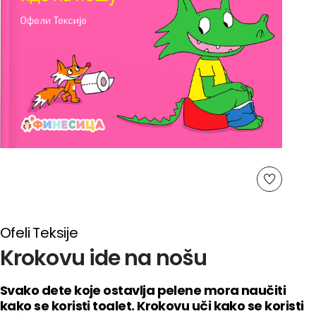
Ofeli Teksije
Krokovu ide na nošu
Svako dete koje ostavlja pelene mora naučiti
kako se koristi toalet. Krokovu uči kako se koristi