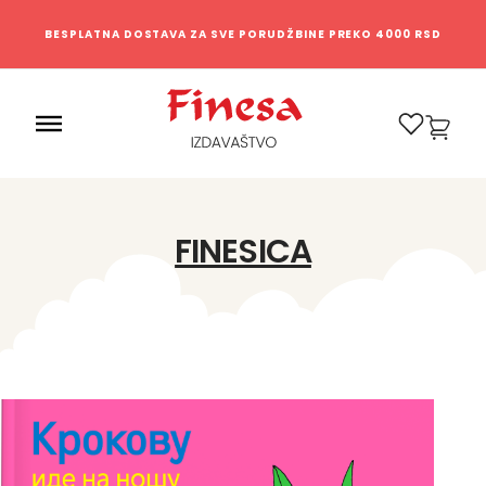
BESPLATNA DOSTAVA ZA SVE PORUDŽBINE PREKO 4000 RSD
0
FINESICA