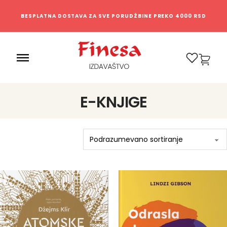
BESPLATNA DOSTAVA ZA SVE PORUDŽBINE PREKO 4000 RSD
0
E-KNJIGE