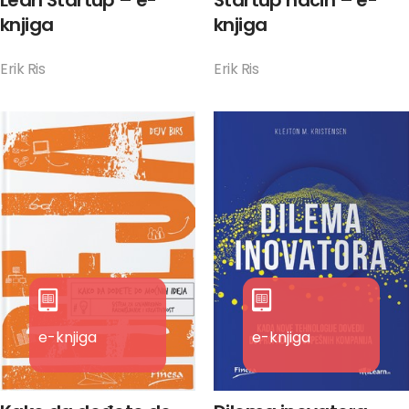
knjiga
knjiga
Erik Ris
Erik Ris
e-knjiga
e-knjiga