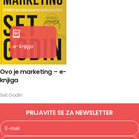
e-knjiga
Ovo je marketing – e-
knjiga
Set Godin
PRIJAVITE SE ZA NEWSLETTER