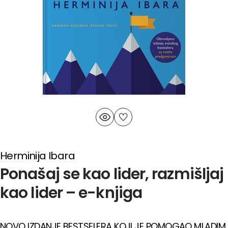
Herminija Ibara
Ponašaj se kao lider, razmišljaj
kao lider – e-knjiga
NOVO IZDANJE BESTSELERA KOJI JE POMOGAO MLADIM