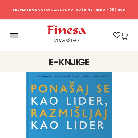
BESPLATNA DOSTAVA ZA SVE PORUDŽBINE PREKO 4000 RSD
0
E-KNJIGE