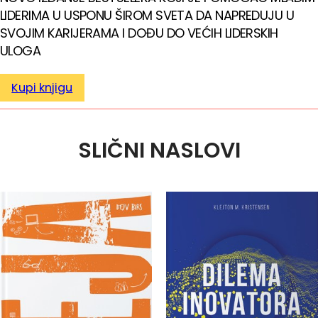
LIDERIMA U USPONU ŠIROM SVETA DA NAPREDUJU U
SVOJIM KARIJERAMA I DOĐU DO VEĆIH LIDERSKIH
ULOGA
Kupi knjigu
SLIČNI NASLOVI