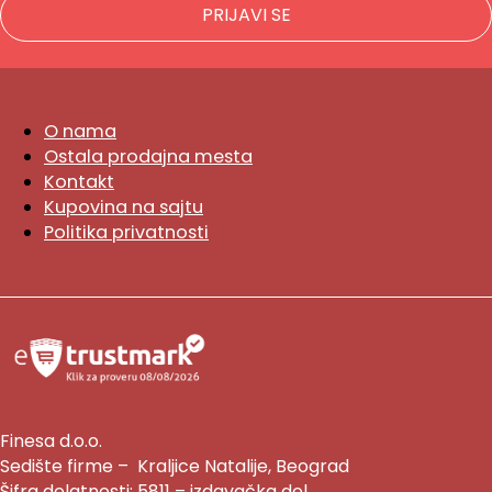
PRIJAVI SE
O nama
Ostala prodajna mesta
Kontakt
Kupovina na sajtu
Politika privatnosti
Finesa d.o.o.
Sedište firme – Kraljice Natalije, Beograd
Šifra delatnosti: 5811 – izdavačka del.