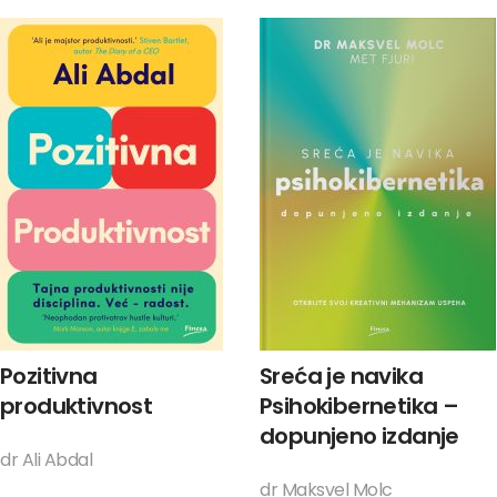
Pozitivna
Sreća je navika
produktivnost
Psihokibernetika –
dopunjeno izdanje
dr Ali Abdal
dr Maksvel Molc