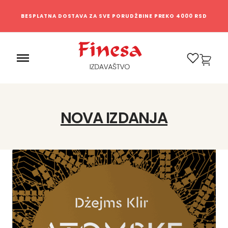
BESPLATNA DOSTAVA ZA SVE PORUDŽBINE PREKO 4000 RSD
0
NOVA IZDANJA