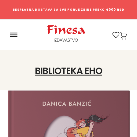
BESPLATNA DOSTAVA ZA SVE PORUDŽBINE PREKO 4000 RSD
1
BIBLIOTEKA EHO