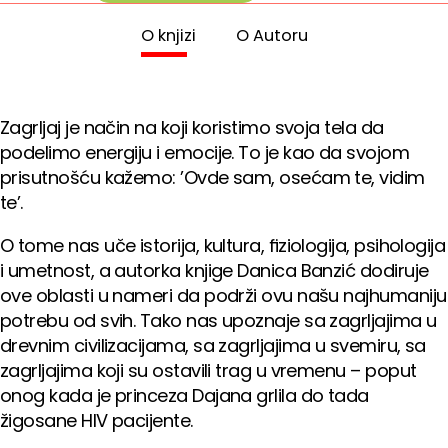
O knjizi
O Autoru
Zagrljaj je način na koji koristimo svoja tela da
podelimo energiju i emocije. To je kao da svojom
prisutnošću kažemo: ’Ovde sam, osećam te, vidim
te’.
O tome nas uče istorija, kultura, ﬁziologija, psihologija
i umetnost, a autorka knjige Danica Banzić dodiruje
ove oblasti u nameri da podrži ovu našu najhumaniju
potrebu od svih. Tako nas upoznaje sa zagrljajima u
drevnim civilizacijama, sa zagrljajima u svemiru, sa
zagrljajima koji su ostavili trag u vremenu – poput
onog kada je princeza Dajana grlila do tada
žigosane HIV pacijente.