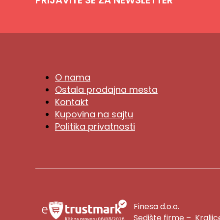
O nama
Ostala prodajna mesta
Kontakt
Kupovina na sajtu
Politika privatnosti
Finesa d.o.o.
Sedište firme – Kralji