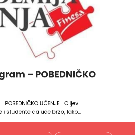
ogram – POBEDNIČKO
OBEDNIČKO UČENJE Ciljevi
 i studente da uče brzo, lako…