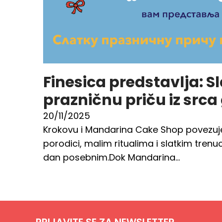
Finesica predstavlja: S
prazničnu priču iz srca
20/11/2025
Krokovu i Mandarina Cake Shop povezuj
porodici, malim ritualima i slatkim trenuc
dan posebnim.Dok Mandarina…
PRIJAVITE SE ZA NEWSLETTER