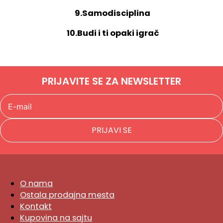
9.Samodisciplina
10.Budi i ti opaki igrač
PRIJAVITE SE ZA NEWSLETTER
PRIJAVI SE
O nama
Ostala prodajna mesta
Kontakt
Kupovina na sajtu