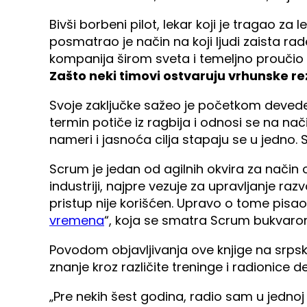
Bivši borbeni pilot, lekar koji je tragao za 
posmatrao je način na koji ljudi zaista ra
kompanija širom sveta i temeljno proučio 
Zašto neki timovi ostvaruju vrhunske re
Svoje zaključke sažeo je početkom devedes
termin potiče iz ragbija i odnosi se na nač
nameri i jasnoća cilja stapaju se u jedno
Scrum je jedan od agilnih okvira za način 
industriji, najpre vezuje za upravljanje ra
pristup nije korišćen. Upravo o tome pisao
vremena
“, koja se smatra Scrum bukvaro
Povodom objavljivanja ove knjige na srps
znanje kroz različite treninge i radionice d
„Pre nekih šest godina, radio sam u jednoj