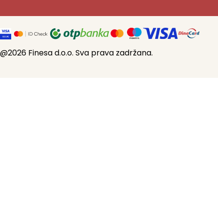
@2026 Finesa d.o.o. Sva prava zadržana.