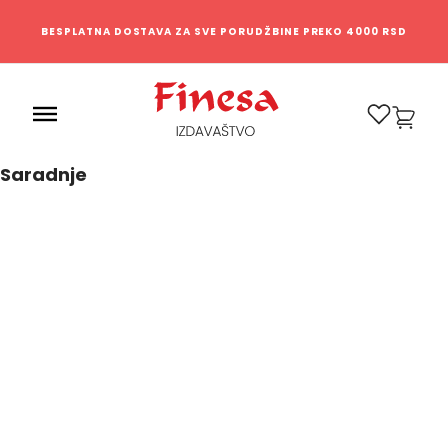
BESPLATNA DOSTAVA ZA SVE PORUDŽBINE PREKO 4000 RSD
0
Saradnje