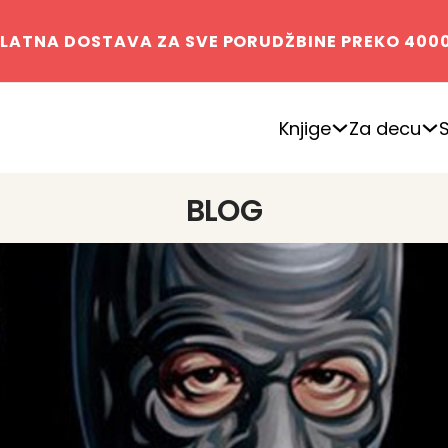
LATNA DOSTAVA ZA SVE PORUDŽBINE PREKO 400
Knjige
Za decu
BLOG