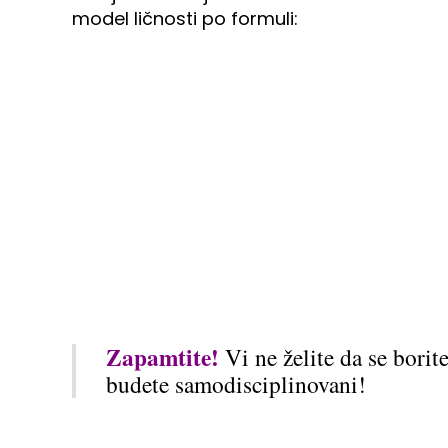
model ličnosti po formuli:
Zapamtite!
Vi ne želite da se borit
budete samodisciplinovani!