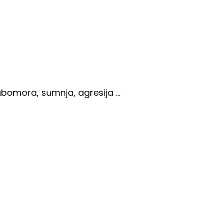
ljubomora, sumnja, agresija …