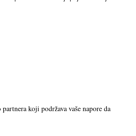
o partnera koji podržava vaše napore da