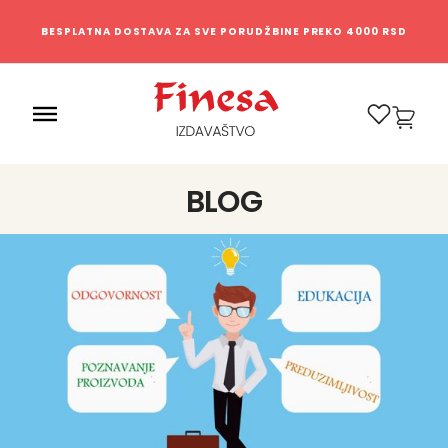
BESPLATNA DOSTAVA ZA SVE PORUDŽBINE PREKO 4000 RSD
0
BLOG