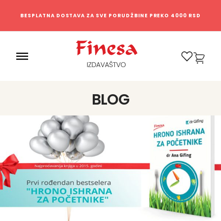
BESPLATNA DOSTAVA ZA SVE PORUDŽBINE PREKO 4000 RSD
0
BLOG