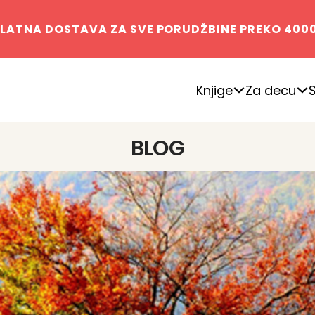
LATNA DOSTAVA ZA SVE PORUDŽBINE PREKO 400
Knjige
Za decu
BLOG